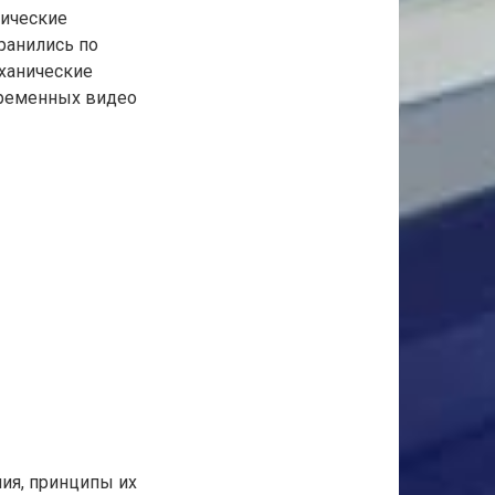
нические
ранились по
еханические
временных видео
ия, принципы их