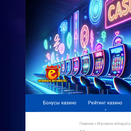
Перейти
к
контенту
Бонусы казино
Рейтинг казино
Главная
»
Игровые аппараты 