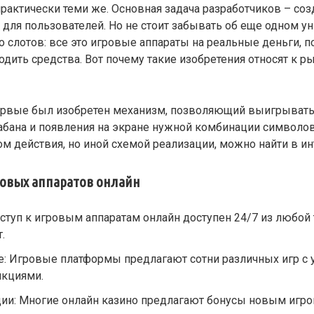
рактически теми же. Основная задача разработчиков – со
 для пользователей. Но не стоит забывать об еще одном у
 слотов: все это игровые аппараты на реальные деньги,
дить средства. Вот почему такие изобретения относят к р
ервые был изобретен механизм, позволяющий выигрывать
абана и появления на экране нужной комбинации символов
м действия, но иной схемой реализации, можно найти в ин
овых аппаратов онлайн
ступ к игровым аппаратам онлайн доступен 24/7 из любой 
.
е: Игровые платформы предлагают сотни различных игр с
нкциями.
ции: Многие онлайн казино предлагают бонусы новым игро