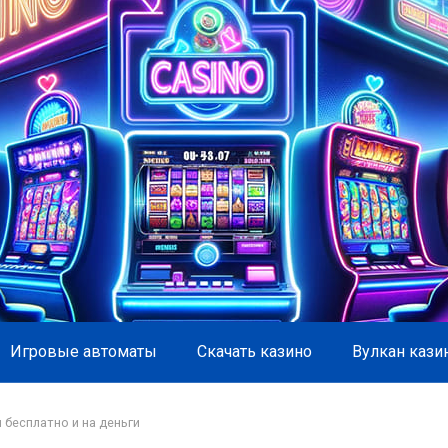
Игровые автоматы
Скачать казино
Вулкан кази
бесплатно и на деньги