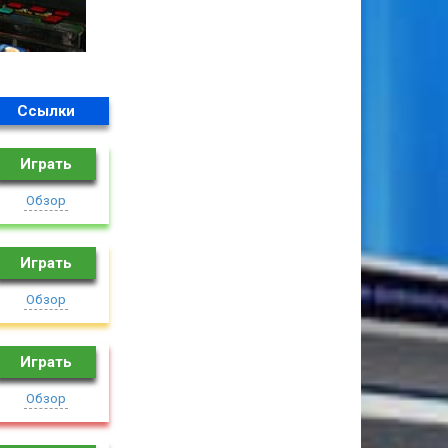
Ссылки
Играть
Обзор
Играть
Обзор
Играть
Обзор