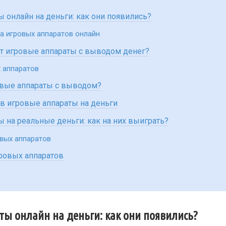
 онлайн на деньги: как они появились?
а игровых аппаратов онлайн
т игровые аппараты с выводом денег?
 аппаратов
овые аппараты с выводом?
в игровые аппараты на деньги
 на реальные деньги: как на них выиграть?
вых аппаратов
ровых аппаратов
ы онлайн на деньги: как они появились?