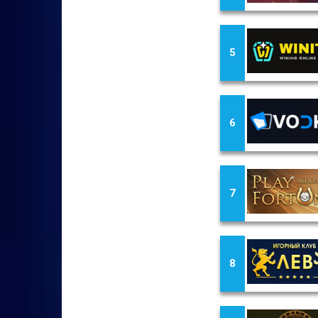
5
6
7
8