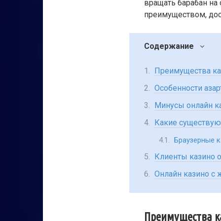
вращать барабан на
преимуществом, дос
Содержание
Преимущества ка
Особенности азар
Минусы онлайн ка
Какие существую
Браузерные к
Клиенты казино 
Онлайн казино с
Преимущества к