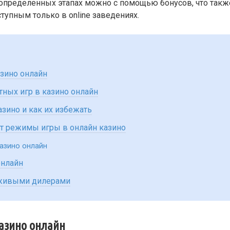
 определенных этапах можно с помощью бонусов, что такж
тупным только в online заведениях.
зино онлайн
тных игр в казино онлайн
зино и как их избежать
т режимы игры в онлайн казино
азино онлайн
онлайн
 живыми дилерами
азино онлайн