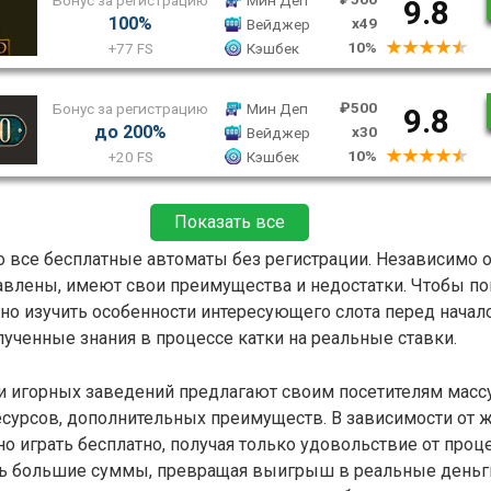
9.8
100%
x49
Вейджер
10%
+77 FS
Кэшбек
₽500
Бонус за регистрацию
Мин Деп
9.8
до 200%
x30
Вейджер
10%
+20 FS
Кэшбек
о все бесплатные автоматы без регистрации. Независимо от
авлены, имеют свои преимущества и недостатки. Чтобы п
но изучить особенности интересующего слота перед начало
ученные знания в процессе катки на реальные ставки.
и игорных заведений предлагают своим посетителям масс
сурсов, дополнительных преимуществ. В зависимости от ж
 играть бесплатно, получая только удовольствие от проце
ь большие суммы, превращая выигрыш в реальные деньги