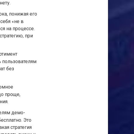
нету.
ока, понижая его
себя «не в
ся на процессе.
стратегию, при
ртимент
ь пользователям
ат без
ромное
до проще,
ния.
елям демо-
есплатно. Это
акая стратегия