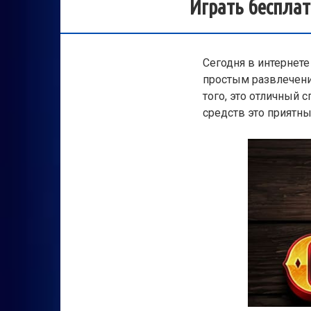
Играть бесплат
Сегодня в интернете
простым развлечени
того, это отличный 
средств это приятны