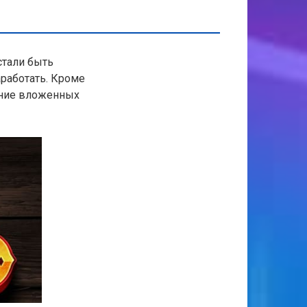
стали быть
работать. Кроме
чение вложенных