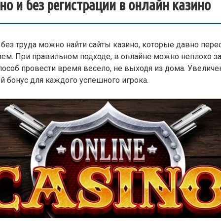
но и без регистрации в онлайн казино
 без труда можно найти сайты казино, которые давно пере
ем. При правильном подходе, в онлайне можно неплохо за
способ провести время весело, не выходя из дома. Увели
й бонус для каждого успешного игрока.