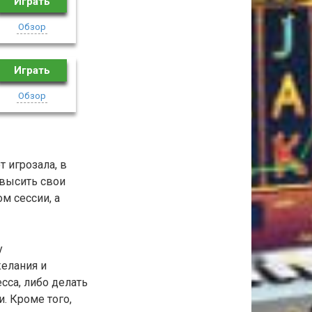
Играть
Обзор
Играть
Обзор
 игрозала, в
овысить свои
м сессии, а
у
елания и
сса, либо делать
. Кроме того,