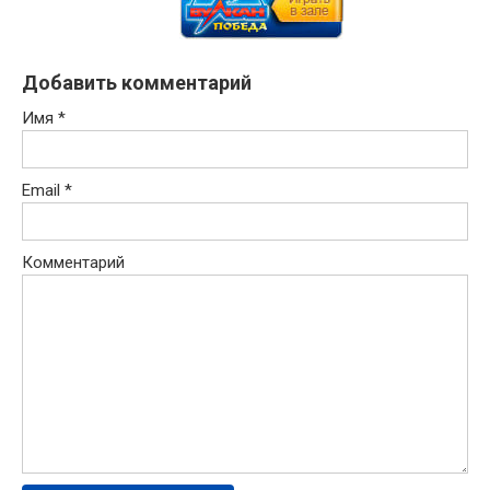
Добавить комментарий
Имя
*
Email
*
Комментарий