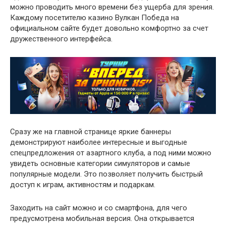
можно проводить много времени без ущерба для зрения.
Каждому посетителю казино Вулкан Победа на
официальном сайте будет довольно комфортно за счет
дружественного интерфейса.
Сразу же на главной странице яркие баннеры
демонстрируют наиболее интересные и выгодные
спецпредложения от азартного клуба, а под ними можно
увидеть основные категории симуляторов и самые
популярные модели. Это позволяет получить быстрый
доступ к играм, активностям и подаркам.
Заходить на сайт можно и со смартфона, для чего
предусмотрена мобильная версия. Она открывается