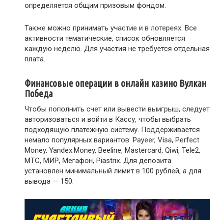
определяется общим призовым фондом.
Также можно принимать участие и в лотереях. Все
активности тематические, список обновляется
каждую неделю. Для участия не требуется отдельная
плата.
Финансовые операции в онлайн казино Вулкан
Победа
Чтобы пополнить счет или вывести выигрыш, следует
авторизоваться и войти в Кассу, чтобы выбрать
подходящую платежную систему. Поддерживается
немало популярных вариантов: Payeer, Visa, Perfect
Money, Yandex.Money, Beeline, Mastercard, Qiwi, Tele2,
МТС, МИР, Мегафон, Piastrix. Для депозита
установлен минимальный лимит в 100 рублей, а для
вывода — 150.