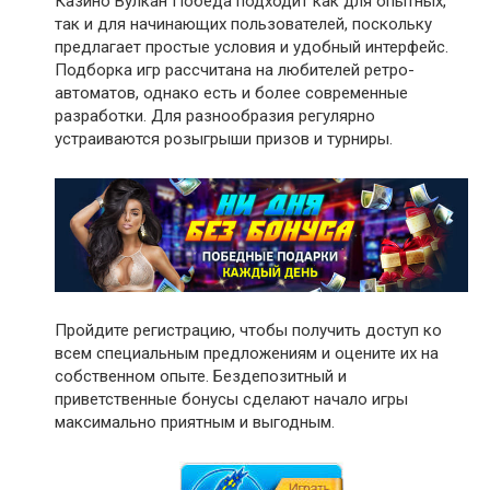
Казино Вулкан Победа подходит как для опытных,
так и для начинающих пользователей, поскольку
предлагает простые условия и удобный интерфейс.
Подборка игр рассчитана на любителей ретро-
автоматов, однако есть и более современные
разработки. Для разнообразия регулярно
устраиваются розыгрыши призов и турниры.
Пройдите регистрацию, чтобы получить доступ ко
всем специальным предложениям и оцените их на
собственном опыте. Бездепозитный и
приветственные бонусы сделают начало игры
максимально приятным и выгодным.