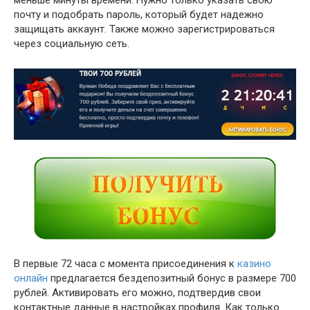
почту и подобрать пароль, который будет надежно
защищать аккаунт. Также можно зарегистрироваться
через социальную сеть.
В первые 72 часа с момента присоединения к
казино
онлайн
предлагается бездепозитный бонус в размере 700
рублей. Активировать его можно, подтвердив свои
контактные данные в настройках профиля. Как только