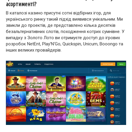
асортименті?
В каталозі казино присутні сотні відбірних ігор, для
українського ринку такий підхід виявився унікальним. Ми
звикли до проектів, де представлено кілька десятків
безальтернативних слотів, походження котрих сумнівне. У
випадку з Золото Лото ви отримуєте доступ до ігрових
розробок NetEnt, Play’N’Go, Quickspin, Unicum, Booongo та
інших великих провайдерів.