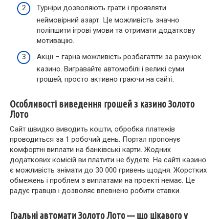
Турніри дозволяють грати і проявляти
неймовірний азарт. Це можливість значно
поліпшити ігрові умови та отримати додаткову
мотивацію.
Акції – гарна можливість розбагатіти за рахунок
казино. Вигравайте автомобілі і великі суми
грошей, просто активно граючи на сайті.
Особливості виведення грошей з казино Золото
Лото
Сайт швидко виводить кошти, обробка платежів
проводиться за 1 робочий день. Портал пропонує
комфортні виплати на банківські карти. Жодних
додаткових комісій ви платити не будете. На сайті казино
є можливість знімати до 30 000 гривень щодня. Жорстких
обмежень і проблем з виплатами на проекті немає. Це
радує гравців і дозволяє впевнено робити ставки.
Гральнi автомати Золото Лото — що цікавого у