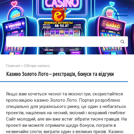
Перейти
к
контенту
Поиск:
Главная
»
Обзоры казино
Казино Золото Лото – реєстрація, бонуси та вiдгуки
Якщо вам хочеться чесної та якісної гри, скористайтеся
пропозицією казино Золото Лото. Портал розроблено
спеціально для українського ринку, це один з небагатьох
проектів, націлених на чесний, якісний і яскравий гемблінг.
Сайт молодий, але він вже встиг зібрати тисячі гравців. На
проекті ви можете отримати щедрі бонуси, пограти в
незвичайні слоти, виграти один з великих призів. Казино