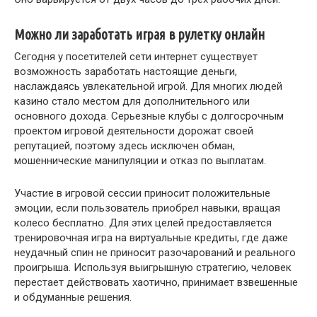
Можно ли заработать играя в рулетку онлайн
Сегодня у посетителей сети интернет существует
возможность заработать настоящие деньги,
наслаждаясь увлекательной игрой. Для многих людей
казино стало местом для дополнительного или
основного дохода. Серьезные клубы с долгосрочным
проектом игровой деятельности дорожат своей
репутацией, поэтому здесь исключен обман,
мошеннические манипуляции и отказ по выплатам.
Участие в игровой сессии приносит положительные
эмоции, если пользователь приобрел навыки, вращая
колесо бесплатно. Для этих целей предоставляется
тренировочная игра на виртуальные кредиты, где даже
неудачный спин не приносит разочарований и реального
проигрыша. Используя выигрышную стратегию, человек
перестает действовать хаотично, принимает взвешенные
и обдуманные решения.