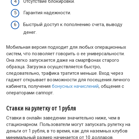
Отсутствие блокировки.
Гарантия надежности.
Быстрый доступ к пополнению счета, выводу
денег.
Мобильная версия подходит для любых операционных
систем, что позволяет говорить о ее универсальности.
Она легко запускается даже на смартфонах старого
образца. Загрузка осуществляется быстро,
следовательно, трафика тратится меньше. Вход через
гаджет открывает возможности для посещения личного
кабинета, получения
бонусных начислений
, общения с
операторами саппорт.
Ставки на рулетку от 1 рубля
Ставки в онлайн заведении значительно ниже, чем в
стационарном. Пользователи могут запускать рулетку на
деньги от 1 рубля, в то время, как для наземных клубов
минимальный размер начинается от 10 долларов.