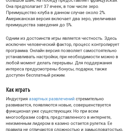
большой шанс на победу предоставляет французская.
Она предполагает 37 ячеек, в том числе зеро.
Преимущество клуба в данном случае около 2%.
Американская версия включает два зеро, увеличивая
преимущества заведения до 5%.
Одним из достоинств игры является честность. Здесь
исключен человеческий фактор, процесс контролирует
программа. Онлайн версия позволяет самостоятельно
устанавливать настройки, при необходимости можно в
любой момент делать перерывы. Для поддержания
интереса предусмотрены бонусы, подарки, также
доступен бесплатный режим.
Как играть
Индустрия
азартных развлечений
стремительно
развивается, появляются новые, совершенствуется
функционал уже существующих. Но при всем
многообразии софта, представленного в интернете,
неизменным лидером в казино остается рулетка. Ее
правила не отличаются сложностью и замысловатостью,