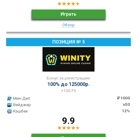
Играть
Обзор
5
Бонус за регистрацию
100% до 125000р.
+100 FS
₽1000
Мин Деп
x50
Вейджер
12%
Кэшбек
9.9