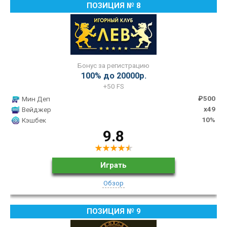
8
Бонус за регистрацию
100% до 20000р.
+50 FS
₽500
Мин Деп
x49
Вейджер
10%
Кэшбек
9.8
Играть
Обзор
9