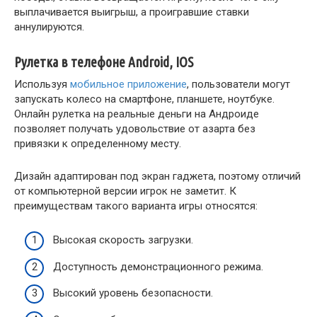
выплачивается выигрыш, а проигравшие ставки
аннулируются.
Рулетка в телефоне Android, IOS
Используя
мобильное приложение
, пользователи могут
запускать колесо на смартфоне, планшете, ноутбуке.
Онлайн рулетка на реальные деньги на Андроиде
позволяет получать удовольствие от азарта без
привязки к определенному месту.
Дизайн адаптирован под экран гаджета, поэтому отличий
от компьютерной версии игрок не заметит. К
преимуществам такого варианта игры относятся:
Высокая скорость загрузки.
Доступность демонстрационного режима.
Высокий уровень безопасности.