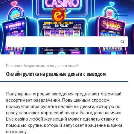
Перейти
к
контенту
Поиск:
Главная
»
Азартные игры на деньги онлайн
Онлайн рулетка на реальные деньги с выводом
Популярные игровые заведения предлагают огромный
ассортимент развлечений. Повышенным спросом
пользуется игра рулетка онлайн на деньги, которую по
праву называют королевой азарта. Благодаря наличию
Live casino любой желающий может сделать ставку с
помощью крупье, который запускает вращение шарика
по колесу.